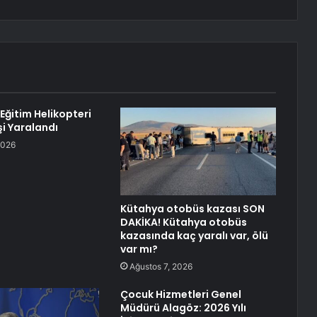
Eğitim Helikopteri
şi Yaralandı
2026
Kütahya otobüs kazası SON
DAKİKA! Kütahya otobüs
kazasında kaç yaralı var, ölü
var mı?
Ağustos 7, 2026
Çocuk Hizmetleri Genel
Müdürü Alagöz: 2026 Yılı