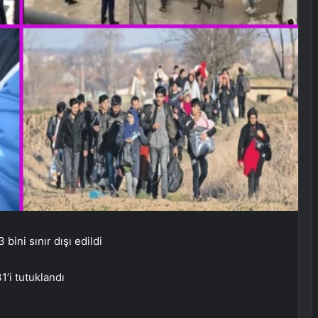
ini sınır dışı edildi
1’i tutuklandı