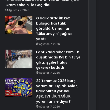
Gram Kokain Ele Geçirildi
Ağustos 7, 2026
O balıklarda ilk kez
bulaşıcı hastalık
görüldü: Uzmanlar
‘tüketmeyin’ çağrısı
yaptı
Ağustos 7, 2026
Fabrikada rekor zam: En
düşük maaş 153 bin TL’ye
çıktı, işçiler halay
çekerek kutladı
Ağustos 7, 2026
22 Temmuz 2026 burç
yorumları! Oğlak, Aslan,
Balık burcu yorumu…
AŞK, EVLİLİK, SAĞLIK
yorumları ne diyor?
Ağustos 7, 2026