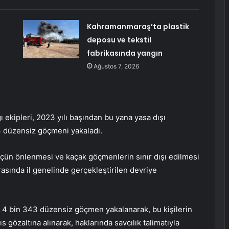
Kahramanmaraş’ta plastik
deposu ve tekstil
fabrikasında yangın
Ağustos 7, 2026
 ekipleri, 2023 yılı başından bu yana yasa dışı
3 düzensiz göçmeni yakaladı.
öçün önlenmesi ve kaçak göçmenlerin sınır dışı edilmesi
rasında il genelinde gerçekleştirilen devriye
an 4 bin 343 düzensiz göçmen yakalanarak, bu kişilerin
s gözaltına alınarak, haklarında savcılık talimatıyla