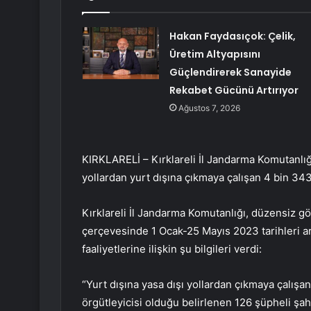
Hakan Faydasıçok: Çelik,
Üretim Altyapısını
Güçlendirerek Sanayide
Rekabet Gücünü Artırıyor
Ağustos 7, 2026
KIRKLARELİ – Kırklareli İl Jandarma Komutanlığı
yollardan yurt dışına çıkmaya çalışan 4 bin 34
Kırklareli İl Jandarma Komutanlığı, düzensiz g
çerçevesinde 1 Ocak-25 Mayıs 2023 tarihleri ​​a
faaliyetlerine ilişkin şu bilgileri verdi:
“Yurt dışına yasa dışı yollardan çıkmaya çalış
örgütleyicisi olduğu belirlenen 126 şüpheli şahı