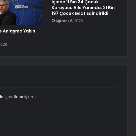
İçinde 11 Bin 34 Çocuk
Koruyucu Aile Yanında, 21 Bin
197 Çocuk Evlat Edindirildi
Ağustos 6, 2026
le Anlaşma Yakın
2026
le işaretlenmişlerdir