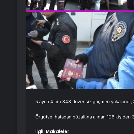
5 ayda 4 bin 343 düzensiz göçmen yakalandı, 3 b
Örgütsel hatadan gözaltına alınan 126 kişiden 3
İlgili Makaleler