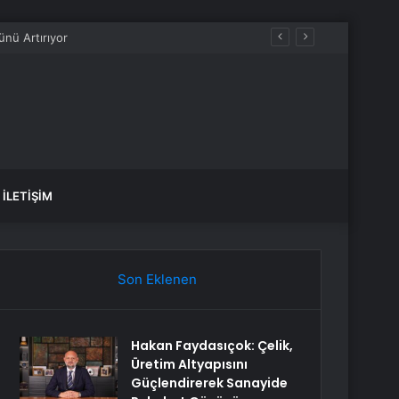
İLETIŞIM
Son Eklenen
Hakan Faydasıçok: Çelik,
Üretim Altyapısını
Güçlendirerek Sanayide