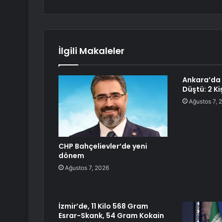
İlgili Makaleler
Ankara’da 
Düştü: 2 Ki
Ağustos 7, 
CHP Bahçelievler’de yeni
dönem
Ağustos 7, 2026
İzmir’de, 11 Kilo 568 Gram
Esrar-Skank, 54 Gram Kokain