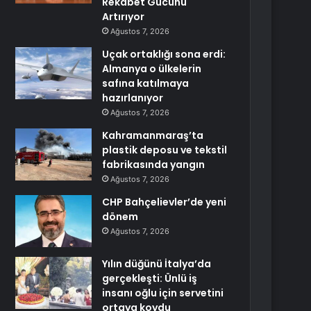
Rekabet Gücünü
Artırıyor
Ağustos 7, 2026
Uçak ortaklığı sona erdi:
Almanya o ülkelerin
safına katılmaya
hazırlanıyor
Ağustos 7, 2026
Kahramanmaraş’ta
plastik deposu ve tekstil
fabrikasında yangın
Ağustos 7, 2026
CHP Bahçelievler’de yeni
dönem
Ağustos 7, 2026
Yılın düğünü İtalya’da
gerçekleşti: Ünlü iş
insanı oğlu için servetini
ortaya koydu