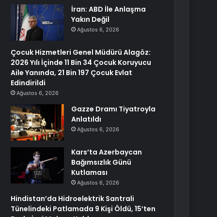
İran: ABD İle Anlaşma
Yakın Değil
Ağustos 6, 2026
Çocuk Hizmetleri Genel Müdürü Alagöz:
2026 Yılı İçinde 11 Bin 34 Çocuk Koruyucu
Aile Yanında, 21 Bin 197 Çocuk Evlat
Edindirildi
Ağustos 6, 2026
Gazze Dramı Tiyatroyla
Anlatıldı
Ağustos 6, 2026
Kars’ta Azerbaycan
Bağımsızlık Günü
Kutlaması
Ağustos 6, 2026
Hindistan’da Hidroelektrik Santrali
Tünelindeki Patlamada 9 Kişi Öldü, 15’ten