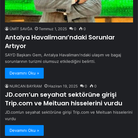
ÜMİT SAVĞA
Temmuz 1, 2025
0
0
Antalya Havalimanı’ndaki Sorunlar
Artıyor
SAYD Başkanı Gem, Antalya Havalimanı'ndaki ulaşım ve bagaj
sorunlarının turizmi olumsuz etkilediğini belirtti.
Devamını Oku »
NURCAN BAYRAM
Haziran 19, 2025
0
0
JD.com’un seyahat sektörüne girişi
Trip.com ve Meituan hisselerini vurdu
JD.com’un seyahat sektörüne girişi Trip.com ve Meituan hisselerini
vurdu
Devamını Oku »