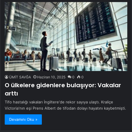
ÜMİT SAVĞA
Haziran 10, 2025
0
0
O ülkelere gidenlere bulaşıyor: Vakalar
arttı
Tifo hastalığı vakaları İngiltere'de rekor sayıya ulaştı. Kraliçe
Victoria'nın eşi Prens Albert de tifodan dolayı hayatını kaybetmişti.
Devamını Oku »