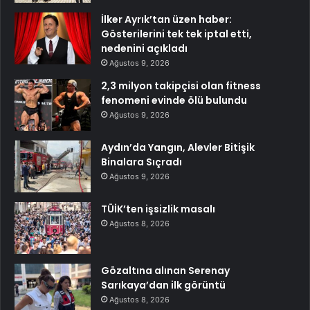
İlker Ayrık’tan üzen haber:
Gösterilerini tek tek iptal etti,
nedenini açıkladı
Ağustos 9, 2026
2,3 milyon takipçisi olan fitness
fenomeni evinde ölü bulundu
Ağustos 9, 2026
Aydın’da Yangın, Alevler Bitişik
Binalara Sıçradı
Ağustos 9, 2026
TÜİK’ten işsizlik masalı
Ağustos 8, 2026
Gözaltına alınan Serenay
Sarıkaya’dan ilk görüntü
Ağustos 8, 2026