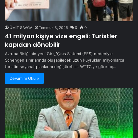
ÜMİT SAVĞA
Temmuz 3, 2026
0
0
41 milyon kişiye vize engeli: Turistler
kapıdan dönebilir
Avrupa Birliği'nin yeni Giriş/Çıkış Sistemi (EES) nedeniyle
Schengen sınırlarında oluşabilecek uzun kuyruklar, milyonlarca
turistin seyahat planlarını değiştirebilir. WTTC'ye göre üç…
Devamını Oku »