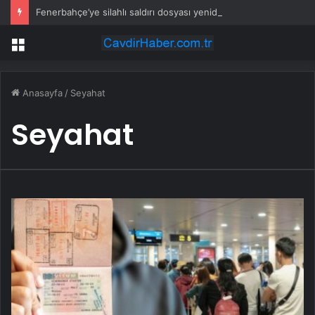
Fenerbahçe’ye silahlı saldırı dosyası yeniden incelenecek
Menü
Anasayfa
/
Seyahat
Seyahat